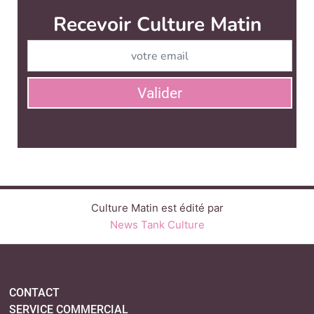
Recevoir Culture Matin
Abonnez
Valider
Culture Matin est édité par
News Tank Culture
CONTACT
SERVICE COMMERCIAL