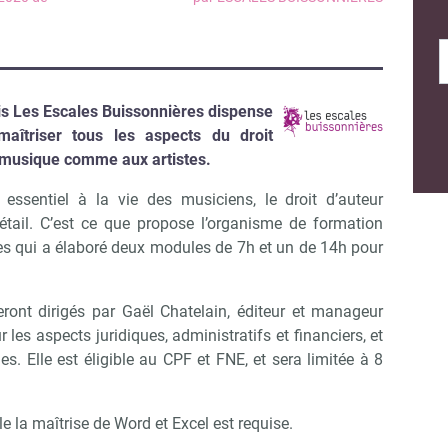
is Les Escales Buissonnières dispense
aîtriser tous les aspects du droit
a musique comme aux artistes.
ssentiel à la vie des musiciens, le droit d’auteur
détail. C’est ce que propose l’organisme de formation
es qui a élaboré deux modules de 7h et un de 14h pour
eront dirigés par Gaël Chatelain, éditeur et manageur
r les aspects juridiques, administratifs et financiers, et
s. Elle est éligible au CPF et FNE, et sera limitée à 8
le la maîtrise de Word et Excel est requise.