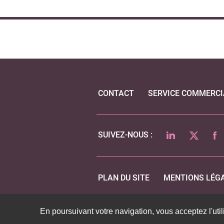
CONTACT
SERVICE COMMERCI
LINKEDIN
TWITTER
FA
SUIVEZ-NOUS :
PLAN DU SITE
MENTIONS LÉG
En poursuivant votre navigation, vous acceptez l'util