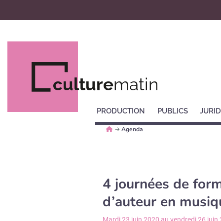
culture
matin
PRODUCTION
PUBLICS
JURID
→
Agenda
4 journées de form
d’auteur en musiq
Mardi 23 juin 2020 au vendredi 26 juin