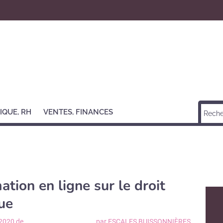
IQUE, RH
VENTES, FINANCES
ation en ligne sur le droit
ue
 2020 de
par ESCALES BUISSONNIÈRES