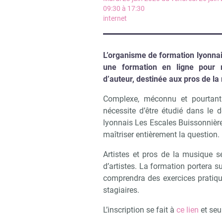
09:30 à 17:30
internet
L’organisme de formation lyonna
une formation en ligne pour m
d’auteur, destinée aux pros de l
Complexe, méconnu et pourtant e
nécessite d’être étudié dans le 
lyonnais Les Escales Buissonnièr
maîtriser entièrement la question.
Artistes et pros de la musique s
d’artistes. La formation portera su
comprendra des exercices pratique
stagiaires.
L’inscription se fait à
ce lien
et seu