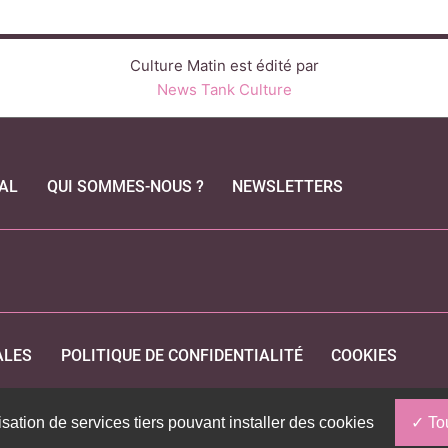
Culture Matin est édité par
News Tank Culture
AL
QUI SOMMES-NOUS ?
NEWSLETTERS
CEBOOK
ALES
POLITIQUE DE CONFIDENTIALITÉ
COOKIES
isation de services tiers pouvant installer des cookies
Tou