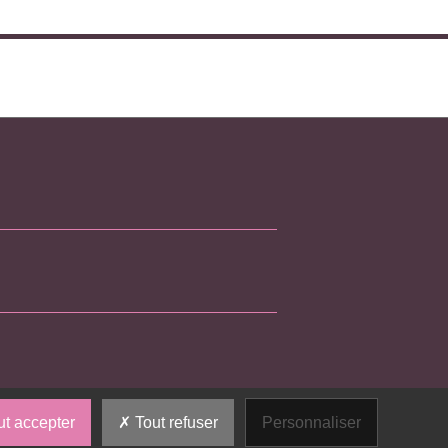
t accepter
Tout refuser
Personnaliser