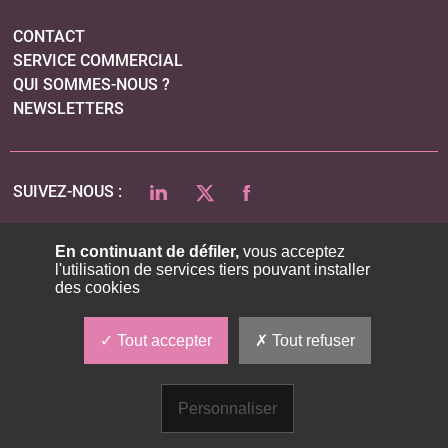
CONTACT
SERVICE COMMERCIAL
QUI SOMMES-NOUS ?
NEWSLETTERS
LINKEDIN
TWITTER
FACEBOOK
SUIVEZ-NOUS :
En continuant de défiler,
vous acceptez
l'utilisation de services tiers pouvant installer
PLAN DU SITE
des cookies
MENTIONS LÉGALES
POLITIQUE DE CONFIDENTIALITÉ
Tout accepter
Tout refuser
COOKIES
Personnaliser