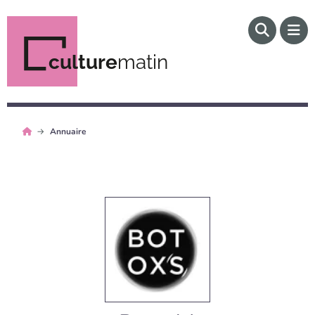
culture
matin
Annuaire