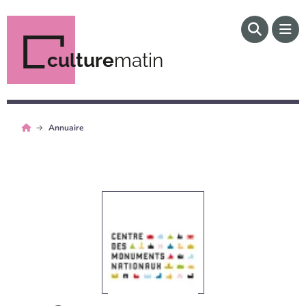
culture
matin
Annuaire