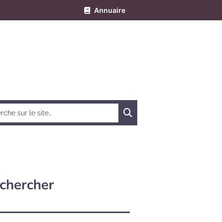
Annuaire
Chercher
chercher