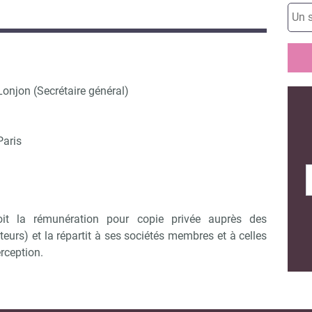
onjon (Secrétaire général)
Paris
oit la rémunération pour copie privée auprès des
eurs) et la répartit à ses sociétés membres et à celles
rception.