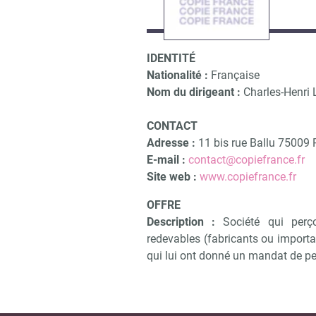
IDENTITÉ
Nationalité :
Française
Nom du dirigeant :
Charles-Henri L
CONTACT
Adresse :
11 bis rue Ballu 75009 
E-mail :
contact@copiefrance.fr
Site web :
www.copiefrance.fr
OFFRE
Description :
Société qui perç
redevables (fabricants ou importat
qui lui ont donné un mandat de pe