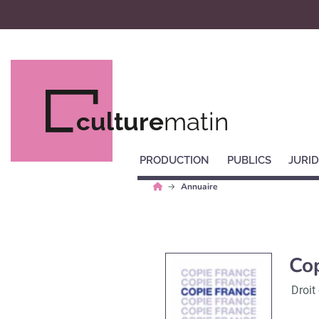
culture
matin
PRODUCTION
PUBLICS
JURID
Annuaire
Cop
Droit