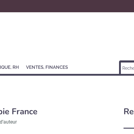
IQUE, RH
VENTES, FINANCES
ie France
Re
 d’auteur