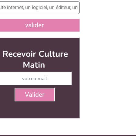
valider
Recevoir Culture
Matin
Abonnez-vous à notre newsletter
Valider