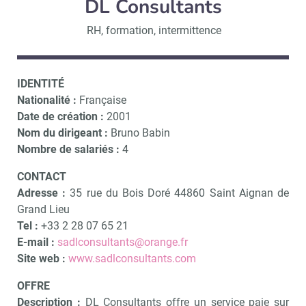
DL Consultants
RH, formation, intermittence
IDENTITÉ
Nationalité :
Française
Date de création :
2001
Nom du dirigeant :
Bruno Babin
Nombre de salariés :
4
CONTACT
Adresse :
35 rue du Bois Doré 44860 Saint Aignan de
Grand Lieu
Tel :
+33
2 28 07 65 21
E-mail :
sadlconsultants@orange.fr
Site web :
www.sadlconsultants.com
OFFRE
Description :
DL Consultants
offre un service paie sur