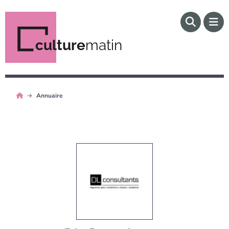
culture
matin
Annuaire