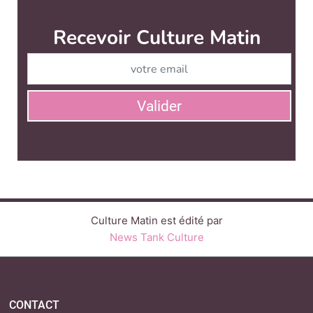
Recevoir Culture Matin
Abonnez
Valider
Culture Matin est édité par
News Tank Culture
CONTACT