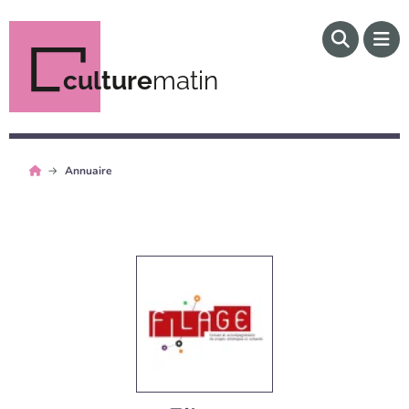
culture
matin
Annuaire