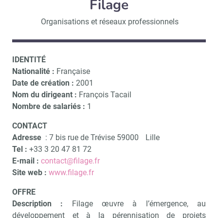
Filage
Organisations et réseaux professionnels
IDENTITÉ
Nationalité :
Française
Date de création :
2001
Nom du dirigeant :
François Tacail
Nombre de salariés :
1
CONTACT
Adresse
: 7 bis rue de Trévise 59000 Lille
Tel :
+33 3 20 47 81 72
E-mail :
contact@filage.fr
Site web :
www.filage.fr
OFFRE
Description :
Filage œuvre à l’émergence, au
développement et à la pérennisation de projets