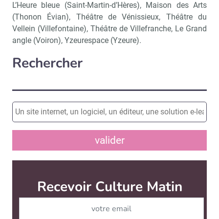
L’Heure bleue (Saint-Martin-d’Hères), Maison des Arts
(Thonon Évian), Théâtre de Vénissieux, Théâtre du
Vellein (Villefontaine), Théâtre de Villefranche, Le Grand
angle (Voiron), Yzeurespace (Yzeure).
Rechercher
valider
Recevoir Culture Matin
Abonnez