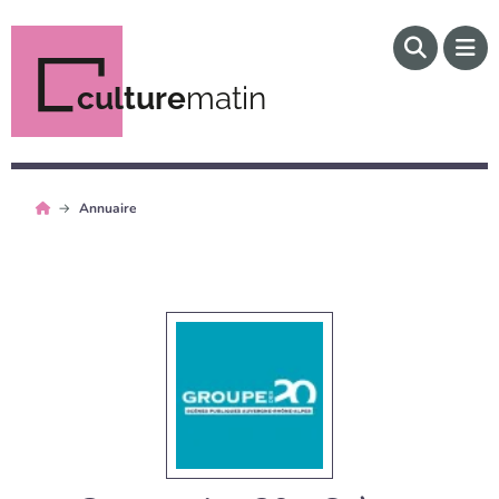
culture
matin
Annuaire