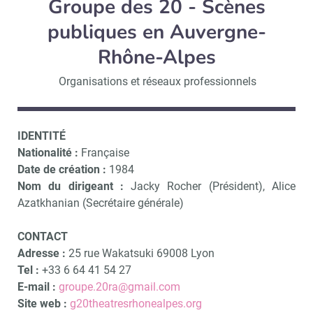
Groupe des 20 - Scènes
publiques en Auvergne-
Rhône-Alpes
Organisations et réseaux professionnels
IDENTITÉ
Nationalité :
Française
Date de création :
1984
Nom du dirigeant :
Jacky Rocher (Président), Alice
Azatkhanian (Secrétaire générale)
CONTACT
Adresse :
25 rue Wakatsuki 69008 Lyon
Tel :
+33 6 64 41 54 27
E-mail :
groupe.20ra@gmail.com
Site web :
g20theatresrhonealpes.org