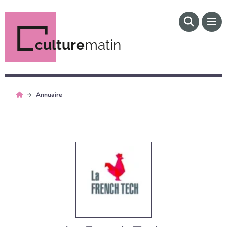
culture
matin
Annuaire