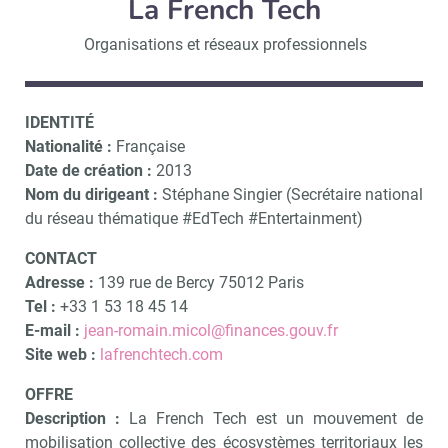
La French Tech
Organisations et réseaux professionnels
IDENTITÉ
Nationalité :
Française
Date de création :
2013
Nom du dirigeant :
Stéphane Singier (Secrétaire national
du réseau thématique #EdTech #Entertainment)
CONTACT
Adresse :
139 rue de Bercy 75012 Paris
Tel :
+33 1 53 18 45 14
E-mail :
jean-romain.micol@finances.gouv.fr
Site web :
lafrenchtech.com
OFFRE
Description :
La French Tech est un mouvement de
mobilisation collective des écosystèmes territoriaux les