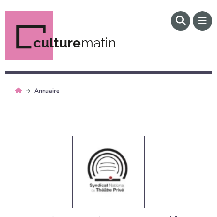
culture
matin
Annuaire