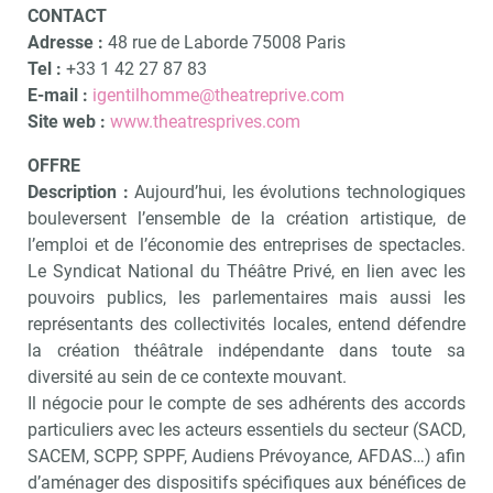
CONTACT
Adresse :
48 rue de Laborde 75008 Paris
Tel :
+33 1 42 27 87 83
E-mail :
igentilhomme@theatreprive.com
Site web :
www.theatresprives.com
OFFRE
Description :
Aujourd’hui, les évolutions technologiques
bouleversent l’ensemble de la création artistique, de
l’emploi et de l’économie des entreprises de spectacles.
Le Syndicat National du Théâtre Privé, en lien avec les
pouvoirs publics, les parlementaires mais aussi les
représentants des collectivités locales, entend défendre
la création théâtrale indépendante dans toute sa
diversité au sein de ce contexte mouvant.
Il négocie pour le compte de ses adhérents des accords
particuliers avec les acteurs essentiels du secteur (SACD,
SACEM, SCPP, SPPF, Audiens Prévoyance, AFDAS…) afin
d’aménager des dispositifs spécifiques aux bénéfices de