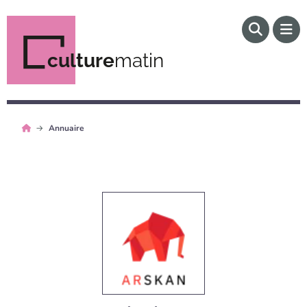
culture
matin
Annuaire