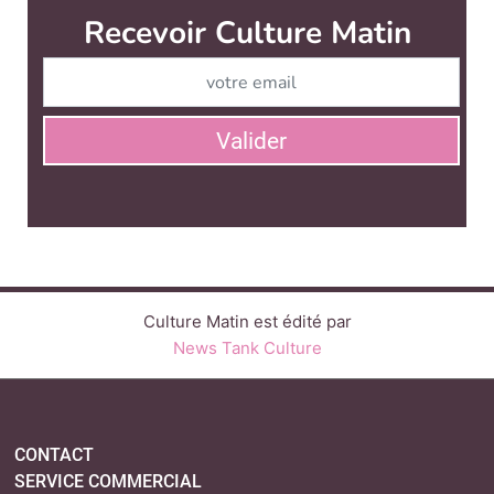
Recevoir Culture Matin
Abonnez
Valider
Culture Matin est édité par
News Tank Culture
CONTACT
SERVICE COMMERCIAL