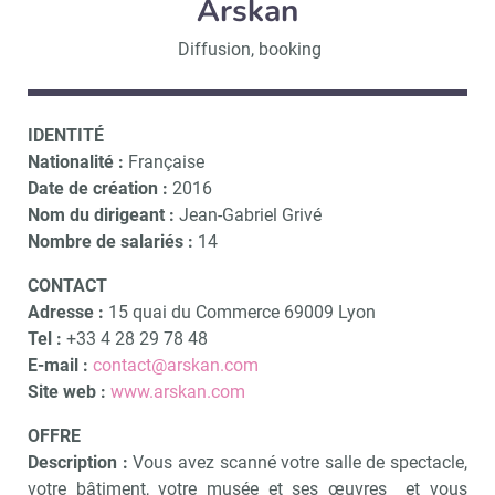
Arskan
Diffusion, booking
IDENTITÉ
Nationalité :
Française
Date de création :
2016
Nom du dirigeant :
Jean-Gabriel Grivé
Nombre de salariés :
14
CONTACT
Adresse :
15 quai du Commerce 69009 Lyon
Tel :
+33
4 28 29 78 48
E-mail :
contact@arskan.com
Site web :
w
ww.arskan.com
OFFRE
Description :
Vous avez scanné votre salle de spectacle,
votre bâtiment, votre musée et ses œuvres et vous