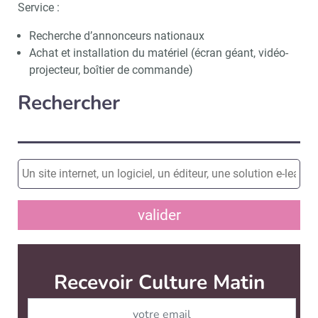
Service :
Recherche d’annonceurs nationaux
Achat et installation du matériel (écran géant, vidéo-
projecteur, boîtier de commande)
Rechercher
valider
Recevoir Culture Matin
Abonnez