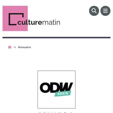
culture
matin
Annuaire