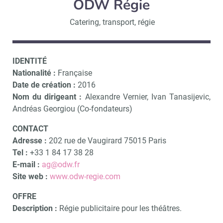
ODW Régie
Catering, transport, régie
IDENTITÉ
Nationalité :
Française
Date de création :
2016
Nom du dirigeant :
Alexandre Vernier, Ivan Tanasijevic,
Andréas Georgiou (Co-fondateurs)
CONTACT
Adresse :
202 rue de Vaugirard 75015 Paris
Tel :
+33 1 84 17 38 28
E-mail :
ag@odw.fr
Site web :
www.odw-regie.com
OFFRE
Description :
Régie publicitaire pour les théâtres.