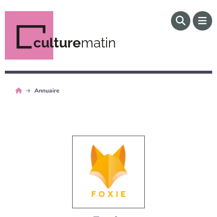
culture
matin
Annuaire