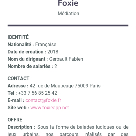
Foxie
Médiation
IDENTITÉ
Nationalité :
Française
Date de création :
2018
Nom du dirigeant :
Gerbault Fabien
Nombre de salariés :
2
CONTACT
Adresse :
42 rue de Maubeuge 75009 Paris
Tel :
+33
7 56 85 25 42
E-mail :
contact@foxie.fr
Site web :
www.foxieapp.net
OFFRE
Description :
Sous la forme de balades ludiques ou de
jeux urbains, nos parcours, réalisés par des