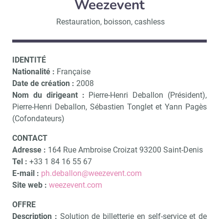
Weezevent
Restauration, boisson, cashless
IDENTITÉ
Nationalité :
Française
Date de création :
2008
Nom du dirigeant :
Pierre-Henri Deballon (Président),
Pierre-Henri Deballon, Sébastien Tonglet et Yann Pagès
(Cofondateurs)
CONTACT
Adresse :
164 Rue Ambroise Croizat 93200 Saint-Denis
Tel :
+33 1 84 16 55 67
E-mail :
ph.deballon@weezevent.com
Site web :
weezevent.com
OFFRE
Description :
Solution de billetterie en self-service et de