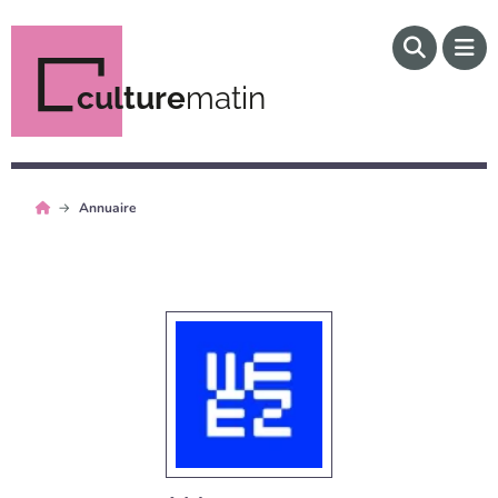
culture
matin
Annuaire