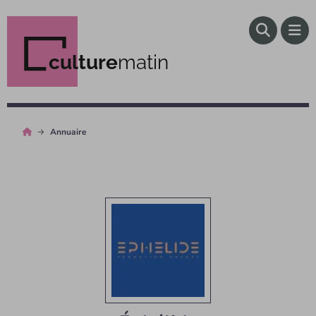
culture
matin
Annuaire