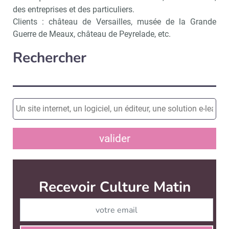
des entreprises et des particuliers.
Clients : château de Versailles, musée de la Grande
Guerre de Meaux, château de Peyrelade, etc.
Rechercher
valider
Recevoir Culture Matin
Abonnez