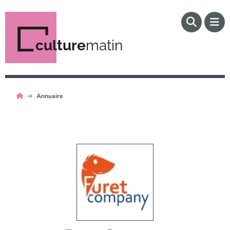
culture
matin
Annuaire