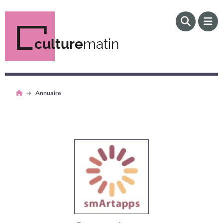
culture
matin
Annuaire