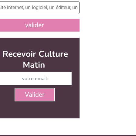
valider
Recevoir Culture
Matin
Abonnez-vous à notre newsletter
Valider