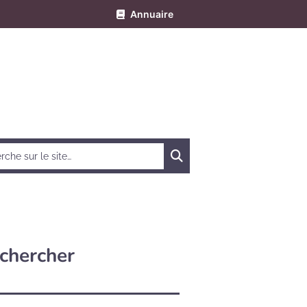
Annuaire
Chercher
chercher