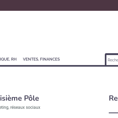
IQUE, RH
VENTES, FINANCES
isième Pôle
Re
ting, réseaux sociaux