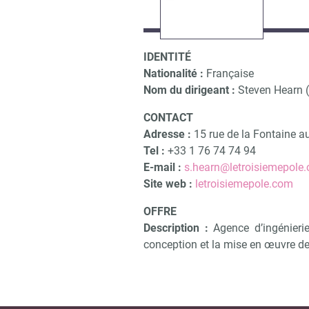
IDENTITÉ
Nationalité :
Française
Nom du dirigeant :
Steven Hearn (
CONTACT
Adresse :
15 rue de la Fontaine a
Tel :
+33 1 76 74 74 94
E-mail :
s.hearn@letroisiemepole
Site web :
letroisiemepole.com
OFFRE
Description :
Agence d’ingénieri
conception et la mise en œuvre de 