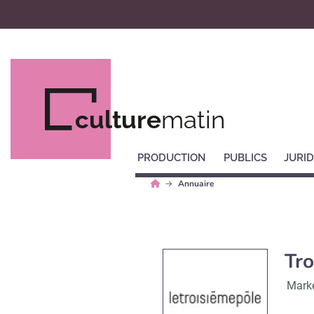
culture
matin
PRODUCTION
PUBLICS
JURID
Annuaire
Tro
Marke