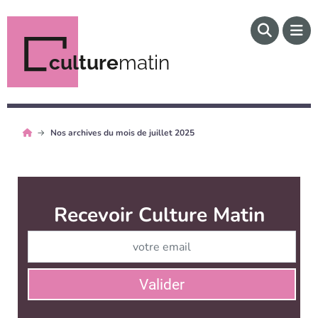
culture
matin
Nos archives du mois de juillet 2025
Recevoir Culture Matin
Abonnez
Valider