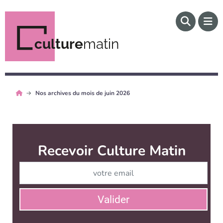
culture
matin
Nos archives du mois de juin 2026
Recevoir Culture Matin
Abonnez
Valider