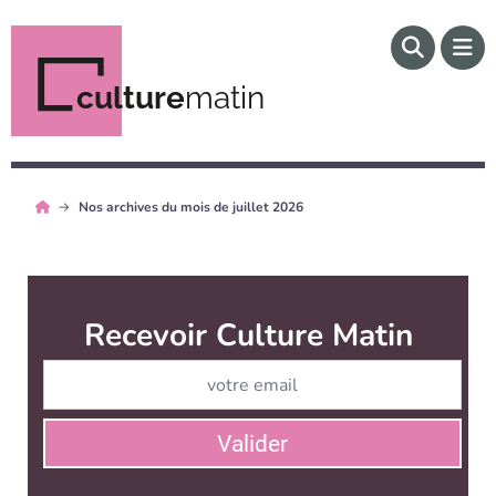
culture
matin
Nos archives du mois de juillet 2026
Recevoir Culture Matin
Abonnez
Valider