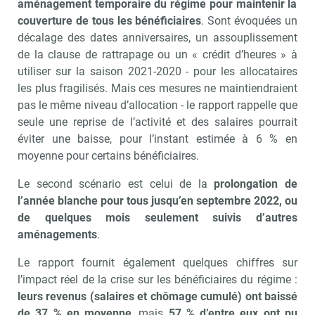
aménagement temporaire du régime pour maintenir la
couverture de tous les bénéficiaires
. Sont évoquées un
décalage des dates anniversaires, un assouplissement
de la clause de rattrapage ou un « crédit d’heures » à
utiliser sur la saison 2021-2020 - pour les allocataires
les plus fragilisés. Mais ces mesures ne maintiendraient
pas le même niveau d’allocation - le rapport rappelle que
seule une reprise de l’activité et des salaires pourrait
éviter une baisse, pour l’instant estimée à 6 % en
moyenne pour certains bénéficiaires.
Le second scénario est celui de la
prolongation de
l’année blanche pour tous jusqu’en septembre 2022, ou
de quelques mois seulement suivis d’autres
aménagements
.
Le rapport fournit également quelques chiffres sur
l’impact réel de la crise sur les bénéficiaires du régime :
leurs revenus (salaires et chômage cumulé) ont baissé
de 37 % en moyenne
, mais
57 % d’entre eux ont pu