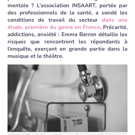
mentale ? L’association INSAART, portée par
des professionnels de la santé, a sondé les
conditions de travail du secteur
dans une
étude, première du genre en France
. Précarité,
addictions, anxiété : Emma Barron détaille les
risques que rencontrent les répondants à
l’enquête, exerçant en grande partie dans la
musique et le théâtre.