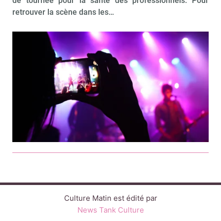
de tournée pour la santé des professionnels. Pour
retrouver la scène dans les…
Culture Matin est édité par
News Tank Culture