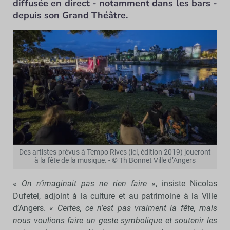
diffusée en direct - notamment dans les bars -
depuis son Grand Théâtre.
Des artistes prévus à Tempo Rives (ici, édition 2019) joueront
à la fête de la musique. - © Th Bonnet Ville d’Angers
«
On n’imaginait pas ne rien faire
», insiste Nicolas
Dufetel, adjoint à la culture et au patrimoine à la Ville
d’Angers. «
Certes, ce n’est pas vraiment la fête, mais
nous voulions faire un geste symbolique et soutenir les