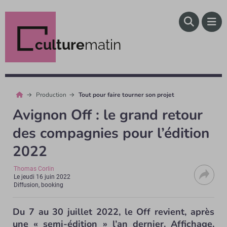
culture
matin
Production
Tout pour faire tourner son projet
Avignon Off : le grand retour
des compagnies pour l’édition
2022
Thomas Corlin
Le
jeudi 16 juin 2022
Diffusion, booking
Du 7 au 30 juillet 2022, le Off revient, après
une « semi-édition » l’an dernier. Affichage,