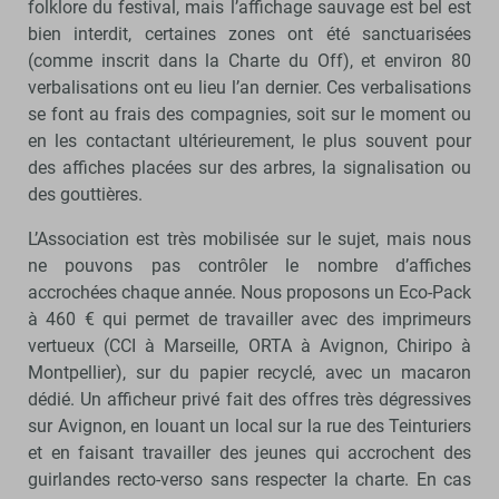
folklore du festival, mais l’affichage sauvage est bel est
bien interdit, certaines zones ont été sanctuarisées
(comme inscrit dans la Charte du Off), et environ 80
verbalisations ont eu lieu l’an dernier. Ces verbalisations
se font au frais des compagnies, soit sur le moment ou
en les contactant ultérieurement, le plus souvent pour
des affiches placées sur des arbres, la signalisation ou
des gouttières.
L’Association est très mobilisée sur le sujet, mais nous
ne pouvons pas contrôler le nombre d’affiches
accrochées chaque année. Nous proposons un Eco-Pack
à 460 € qui permet de travailler avec des imprimeurs
vertueux (CCI à Marseille, ORTA à Avignon, Chiripo à
Montpellier), sur du papier recyclé, avec un macaron
dédié. Un afficheur privé fait des offres très dégressives
sur Avignon, en louant un local sur la rue des Teinturiers
et en faisant travailler des jeunes qui accrochent des
guirlandes recto-verso sans respecter la charte. En cas