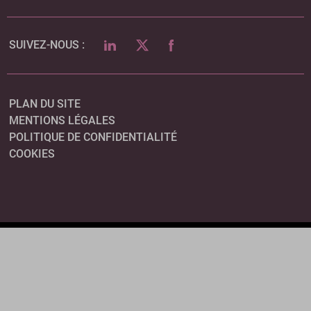
LINKEDIN
TWITTER
FACEBOOK
SUIVEZ-NOUS :
PLAN DU SITE
MENTIONS LÉGALES
POLITIQUE DE CONFIDENTIALITÉ
COOKIES