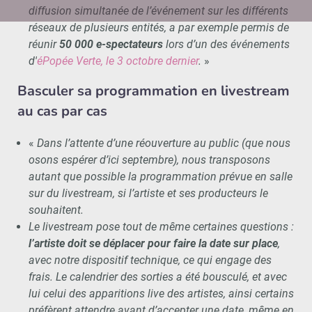
diffusion simultanée de l’événement sur les différents
réseaux de plusieurs entités, a par exemple permis de
réunir
50 000 e-spectateurs
lors d’un des événements
d'
éPopée Verte, le 3 octobre dernier
.
»
Basculer sa programmation en livestream
au cas par cas
«
Dans l’attente d’une réouverture au public (que nous
osons espérer d’ici septembre), nous transposons
autant que possible la programmation prévue en salle
sur du livestream, si l’artiste et ses producteurs le
souhaitent.
Le livestream pose tout de même certaines questions :
l’artiste doit se déplacer pour faire la date sur place
,
avec notre dispositif technique, ce qui engage des
frais. Le calendrier des sorties a été bousculé, et avec
lui celui des apparitions live des artistes, ainsi certains
préfèrent attendre avant d’accepter une date, même en