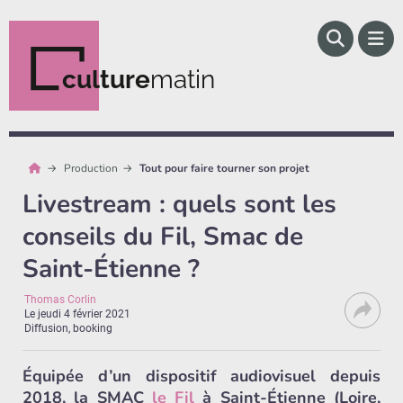
culture
matin
Production
Tout pour faire tourner son projet
Livestream : quels sont les
conseils du Fil, Smac de
Saint-Étienne ?
Thomas Corlin
Le
jeudi 4 février 2021
Diffusion, booking
Équipée d’un dispositif audiovisuel depuis
2018, la SMAC
le Fil
à Saint-Étienne (Loire,