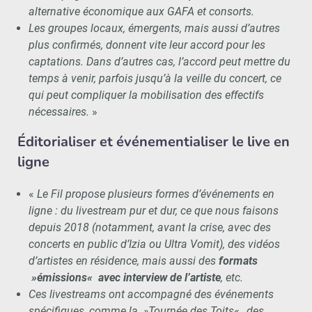
alternative économique aux GAFA et consorts.
Les groupes locaux, émergents, mais aussi d’autres
plus confirmés, donnent vite leur accord pour les
captations. Dans d’autres cas, l’accord peut mettre du
temps à venir, parfois jusqu’à la veille du concert, ce
qui peut compliquer la mobilisation des effectifs
nécessaires.
»
Éditorialiser et événementialiser le live en
ligne
«
Le Fil propose plusieurs formes d’événements en
ligne : du livestream pur et dur, ce que nous faisons
depuis 2018 (notamment, avant la crise, avec des
concerts en public d’Izia ou Ultra Vomit), des vidéos
d’artistes en résidence, mais aussi des
formats
»émissions« avec interview de l’artiste
, etc.
Ces livestreams ont accompagné des événements
spécifiques, comme la »Tournée des Toits« , des