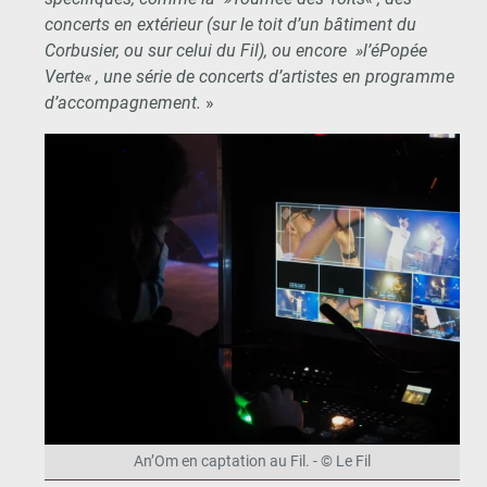
concerts en extérieur (sur le toit d’un bâtiment du
Corbusier, ou sur celui du Fil), ou encore »l’éPopée
Verte« , une série de concerts d’artistes en programme
d’accompagnement.
»
An’Om en captation au Fil. - © Le Fil