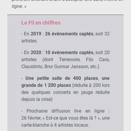
ligne.
»
Le Fil en chiffres
- En
2019
:
26 événements captés
, soit 32
artistes.
- En
2020
:
10 événements captés
, soit 20
artistes (dont Terrenoire, Fils Cara,
Claustinto, Bror Gunnar Jansson, etc.)
-
Une petite salle de 400 places
,
une
grande de
1 200 places
(réduite à 200 lors
des quelques concerts en jauge réduite
depuis la crise)
- Prochaine diffusion live en ligne :
26 février, « Est-ce que vous êtes là ? », une
carte-blanche à 4 artistes locaux.