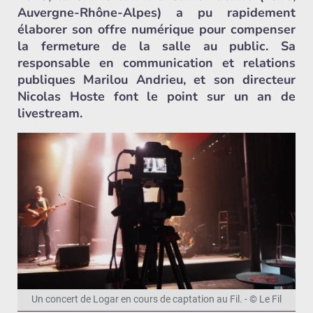
Auvergne-Rhône-Alpes) a pu rapidement
élaborer son offre numérique pour compenser
la fermeture de la salle au public. Sa
responsable en communication et relations
publiques Marilou Andrieu, et son directeur
Nicolas Hoste font le point sur un an de
livestream.
Un concert de Logar en cours de captation au Fil. - © Le Fil