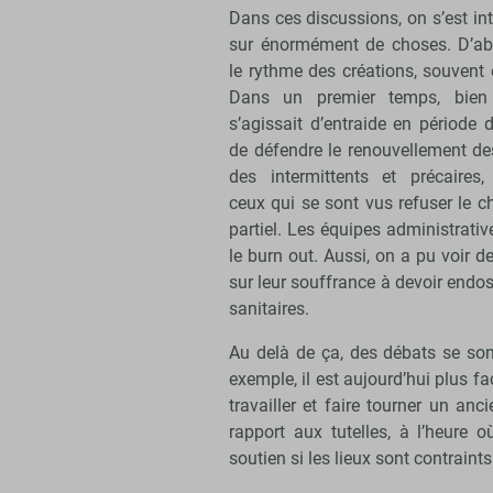
Dans ces discussions, on s’est in
sur énormément de choses. D’ab
le rythme des créations, souvent 
Dans un premier temps, bien 
s’agissait d’entraide en période d
de défendre le renouvellement de
des intermittents et précaires, 
ceux qui se sont vus refuser le 
partiel. Les équipes administrat
le burn out. Aussi, on a pu voir 
sur leur souffrance à devoir endoss
sanitaires.
Au delà de ça, des débats se so
exemple, il est aujourd’hui plus f
travailler et faire tourner un anc
rapport aux tutelles, à l’heure o
soutien si les lieux sont contraint