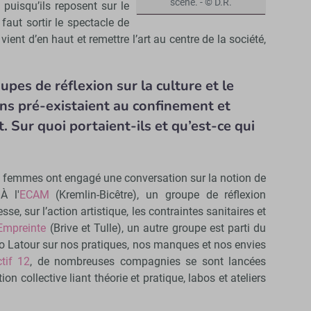
scène. - © D.R.
 puisqu’ils reposent sur le
faut sortir le spectacle de
vient d’en haut et remettre l’art au centre de la société,
pes de réflexion sur la culture et le
ins pré-existaient au confinement et
 Sur quoi portaient-ils et qu’est-ce qui
s femmes ont engagé une conversation sur la notion de
À l'
ECAM
(Kremlin-Bicêtre), un groupe de réflexion
esse, sur l’action artistique, les contraintes sanitaires et
Empreinte
(Brive et Tulle), un autre groupe est parti du
o Latour sur nos pratiques, nos manques et nos envies
ctif 12
, de nombreuses compagnies se sont lancées
n collective liant théorie et pratique, labos et ateliers