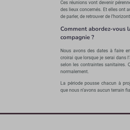
Ces réunions vont devenir pérennes
des lieux concernés. Et elles ont
de parler, de retrouver de l’horizont
Comment abordez-vous la 
compagnie ?
Nous avons des dates à faire en 
croirai que lorsque je serai dans l
selon les contraintes sanitaires. Q
normalement.
La période pousse chacun à proj
que nous n’avons aucun terrain fia