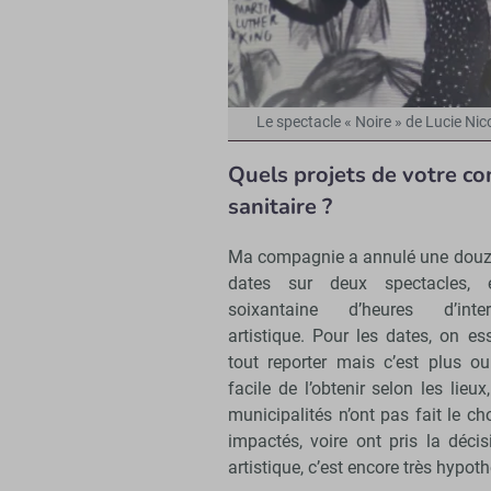
Le spectacle « Noire » de Lucie Nic
Quels projets de votre co
sanitaire ?
Ma compagnie a annulé une douz
dates sur deux spectacles, 
soixantaine d’heures d’inter
artistique. Pour les dates, on e
tout reporter mais c’est plus o
facile de l’obtenir selon les lie
municipalités n’ont pas fait le cho
impactés, voire ont pris la déci
artistique, c’est encore très hypot