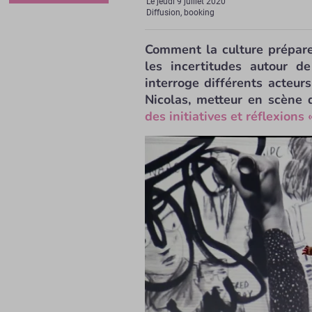
Le
jeudi 9 juillet 2020
Diffusion, booking
Comment la culture prépare
les incertitudes autour d
interroge différents acteurs
Nicolas, metteur en scène
des initiatives et réflexions 