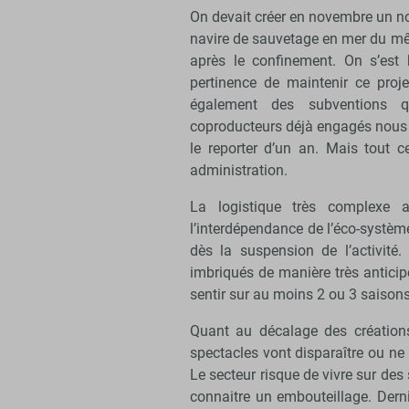
On devait créer en novembre un n
navire de sauvetage en mer du mê
après le confinement. On s’est 
pertinence de maintenir ce proj
également des subventions qu
coproducteurs déjà engagés nous 
le reporter d’un an. Mais tout 
administration.
La logistique très complexe a
l’interdépendance de l’éco-systèm
dès la suspension de l’activité
imbriqués de manière très anticip
sentir sur au moins 2 ou 3 saison
Quant au décalage des créations
spectacles vont disparaître ou ne 
Le secteur risque de vivre sur d
connaitre un embouteillage. Dern