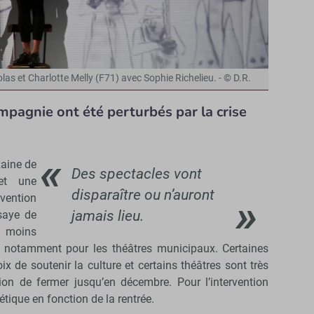
olas et Charlotte Melly (F71) avec Sophie Richelieu. - © D.R.
mpagnie ont été perturbés par la crise
aine de
Des spectacles vont
et une
disparaître ou n’auront
vention
jamais lieu.
ssaye de
u moins
ux, notamment pour les théâtres municipaux. Certaines
ix de soutenir la culture et certains théâtres sont très
sion de fermer jusqu’en décembre. Pour l’intervention
hétique en fonction de la rentrée.