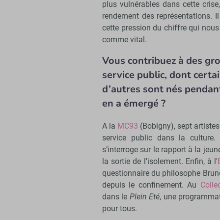
plus vulnérables dans cette crise,
rendement des représentations. Il 
cette pression du chiffre qui nous 
comme vital.
Vous contribuez à des grou
service public, dont certa
d’autres sont nés pendant.
en a émergé ?
A la
MC93
(Bobigny), sept artiste
service public dans la culture. 
s’interroge sur le rapport à la jeun
la sortie de l’isolement. Enfin, à l'
questionnaire du philosophe Brun
depuis le confinement. Au
Colle
dans le
Plein Eté
, une programmatio
pour tous.