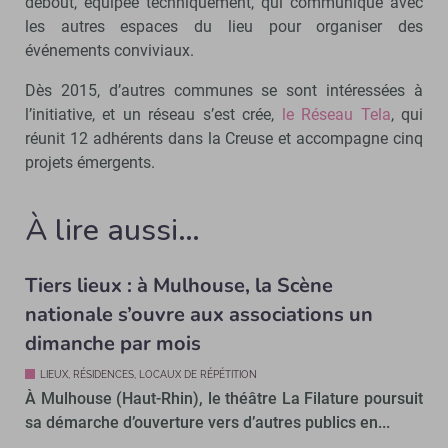
debout, équipée techniquement, qui communique avec
les autres espaces du lieu pour organiser des
événements conviviaux.
Dès 2015, d’autres communes se sont intéressées à
l’initiative, et un réseau s’est crée,
le Réseau Tela
, qui
réunit 12 adhérents dans la Creuse et accompagne cinq
projets émergents.
À lire aussi…
Tiers lieux : à Mulhouse, la Scène
nationale s’ouvre aux associations un
dimanche par mois
LIEUX, RÉSIDENCES, LOCAUX DE RÉPÉTITION
À Mulhouse (Haut-Rhin), le théâtre La Filature poursuit
sa démarche d’ouverture vers d’autres publics en...