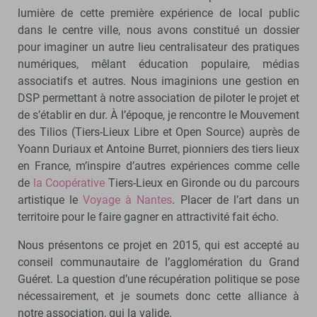
lumière de cette première expérience de local public
dans le centre ville, nous avons constitué un dossier
pour imaginer un autre lieu centralisateur des pratiques
numériques, mêlant éducation populaire, médias
associatifs et autres. Nous imaginions une gestion en
DSP permettant à notre association de piloter le projet et
de s’établir en dur. À l’époque, je rencontre le Mouvement
des Tilios (Tiers-Lieux Libre et Open Source) auprès de
Yoann Duriaux et Antoine Burret, pionniers des tiers lieux
en France, m’inspire d’autres expériences comme celle
de
la Coopérative
Tiers-Lieux en Gironde ou du parcours
artistique le
Voyage à Nantes
. Placer de l’art dans un
territoire pour le faire gagner en attractivité fait écho.
Nous présentons ce projet en 2015, qui est accepté au
conseil communautaire de l’agglomération du Grand
Guéret. La question d’une récupération politique se pose
nécessairement, et je soumets donc cette alliance à
notre association, qui la valide.