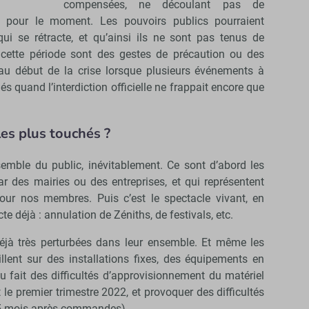
compensées, ne découlant pas de
ins pour le moment. Les pouvoirs publics pourraient
ui se rétracte, et qu’ainsi ils ne sont pas tenus de
cette période sont des gestes de précaution ou des
 au début de la crise lorsque plusieurs événements à
 quand l’interdiction officielle ne frappait encore que
es plus touchés ?
emble du public, inévitablement. Ce sont d’abord les
 des mairies ou des entreprises, et qui représentent
pour nos membres. Puis c’est le spectacle vivant, en
cte déjà : annulation de Zéniths, de festivals, etc.
déjà très perturbées dans leur ensemble. Et même les
illent sur des installations fixes, des équipements en
u fait des difficultés d’approvisionnement du matériel
 le premier trimestre 2022, et provoquer des difficultés
u 5 mois après commandes).