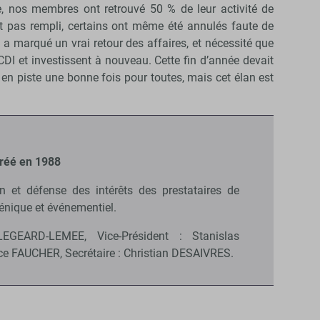
e, nos membres ont retrouvé 50 % de leur activité de
t pas rempli, certains ont même été annulés faute de
ée a marqué un vrai retour des affaires, et nécessité que
DI et investissent à nouveau. Cette fin d’année devait
 en piste une bonne fois pour toutes, mais cet élan est
créé en 1988
on et défense des intérêts des prestataires de
cénique et événementiel.
LEGEARD-LEMEE, Vice-Président : Stanislas
ce FAUCHER, Secrétaire : Christian DESAIVRES.