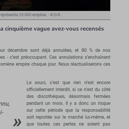
représente 25 000 emplois. - © D.R.
 la cinquième vague avez-vous recensés
sur décembre sont déjà annulées, et 80 % de nos
es - c’est préoccupant. Ces annulations s’enchaînent
nomène empire chaque jour. Nous réactualiserons ces
Le souci, c’est que rien n’est encore
officiellement interdit, si ce n’est du côté
des discothèques, désormais fermées
nnu,
pendant un mois. Il y a donc un risque
sur cette période que la responsabilité
i-
soit reportée sur le marché lui-même, et
que toutes ces pertes ne soient pas