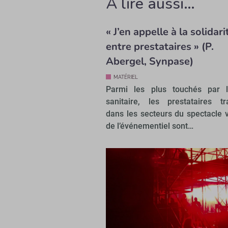
À lire aussi…
« J’en appelle à la solidari
entre prestataires » (P.
Abergel, Synpase)
MATÉRIEL
Parmi les plus touchés par l
sanitaire, les prestataires tra
dans les secteurs du spectacle v
de l’événementiel sont…