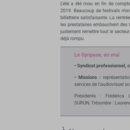
L’été a été mou en fin de compt
2019. Beaucoup de festivals n’on
billetterie satisfaisante. La rentr
les prestataires embauchent des C
justement remettre tout le secteur
déjà rompu.
Le Synpase, en vrai
• Syndicat professionnel, 
• Missions :
représentati
services de l’audiovisuel s
Présidente : Frédérica 
SURUN, Trésorière : Lauren