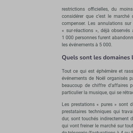
restrictions officielles, du mo
considérer que c’est le marché q
compenser. Les annulations sur 
« sur-réactions », déjà observés
1 000 personnes furent abandonnés
les événements à 5 000.
Quels sont les domaines l
Tout ce qui est éphémère et rass
événements de Noël organisés par
beaucoup de chiffre d’affaires 
particulier la musique, qui se rétra
Les prestations « pures » sont 
prestataires techniques qui trava
dur, sont touchés indirectement d
qui vont freiner le marché sur tout
de trésorerie (facturations à 4 o