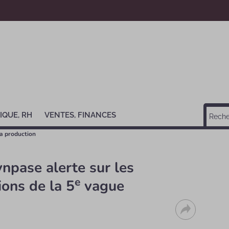
IQUE, RH
VENTES, FINANCES
la production
ynpase alerte sur les
e
ons de la 5
vague