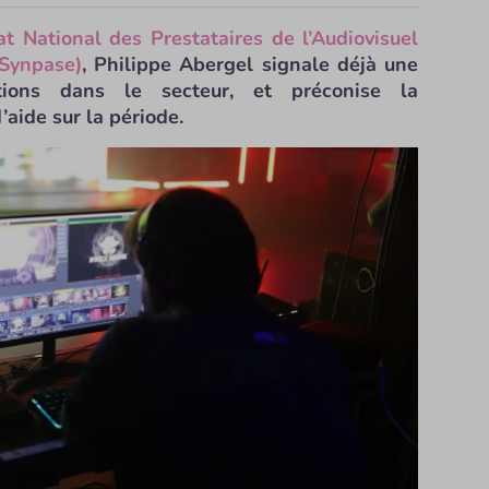
at National des Prestataires de l’Audiovisuel
(Synpase)
, Philippe Abergel signale déjà une
ations dans le secteur, et préconise la
’aide sur la période.