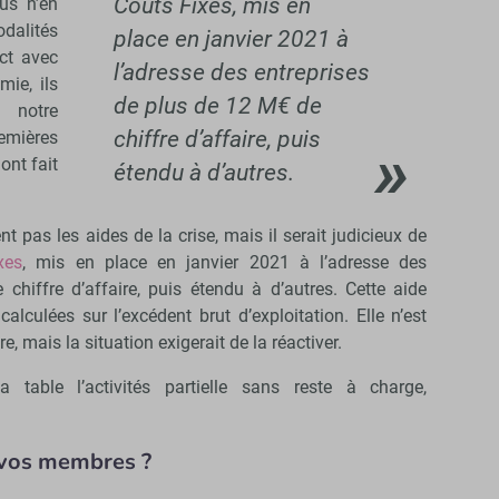
Coûts Fixes, mis en
us n’en
dalités
place en janvier 2021 à
ct avec
l’adresse des entreprises
mie, ils
de plus de 12 M€ de
 notre
chiffre d’affaire, puis
emières
nt fait
étendu à d’autres.
 pas les aides de la crise, mais il serait judicieux de
xes
, mis en place en janvier 2021 à l’adresse des
chiffre d’affaire, puis étendu à d’autres. Cette aide
lculées sur l’excédent brut d’exploitation. Elle n’est
e, mais la situation exigerait de la réactiver.
 table l’activités partielle sans reste à charge,
 vos membres ?