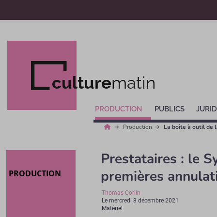
culture
matin
PRODUCTION
PUBLICS
JURID
Production
La boîte à outil de 
Prestataires : le S
premières annulati
PRODUCTION
Thomas Corlin
Le
mercredi 8 décembre 2021
Matériel