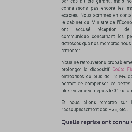
par cas ait été garanti, mais no
connaissons pas encore les mo
exactes. Nous sommes en conta
le cabinet du Ministre de l’Écono
ont accusé réception de
communiqué concernant les pr
détresses que nos membres nous o
remonter.
Nous ne retrouverons probablement
prolonger le dispositif
Coûts Fi
entreprises de plus de 12 M€ de 
permet de compenser les pertes ca
plus en vigueur depuis le 31 octobr
Et nous allons remettre sur la
l’assouplissement des PGE, etc…
Quelle reprise ont connu