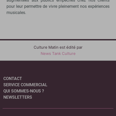
augmentées aux publics empêchés chez nos clients
pour leur permettre de vivre pleinement nos expériences
musicales.
Culture Matin est édité par
News Tank Culture
CONTACT
SERVICE COMMERCIAL
QUI SOMMES-NOUS ?
NEWSLETTERS