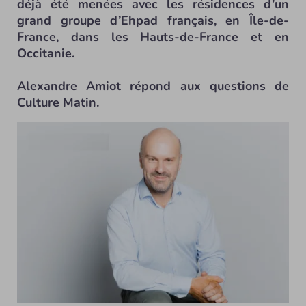
déjà été menées avec les résidences d’un
grand groupe d’Ehpad français, en Île-de-
France, dans les Hauts-de-France et en
Occitanie.
Alexandre Amiot répond aux questions de
Culture Matin.
Alexandre Amiot, MyFavoriteThings - © D.R.