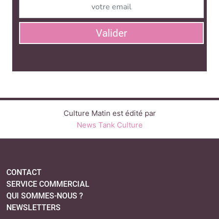
News Tank Culture
CONTACT
SERVICE COMMERCIAL
QUI SOMMES-NOUS ?
NEWSLETTERS
LINKEDIN
TWITTER
FACEBOOK
SUIVEZ-NOUS :
PLAN DU SITE
MENTIONS LÉGALES
POLITIQUE DE CONFIDENTIALITÉ
COOKIES