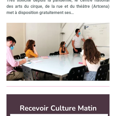
Très sollicité depuis la pandémie, le Centre national
des arts du cirque, de la rue et du théâtre (Artcena)
met à disposition gratuitement ses…
Culture Matin est édité par