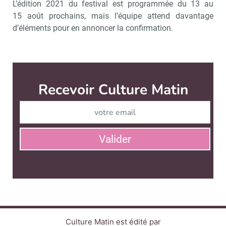
L’édition 2021 du festival est programmée du 13 au
15 août prochains, mais l’équipe attend davantage
d’éléments pour en annoncer la confirmation.
Recevoir Culture Matin
Abonnez
Valider
Culture Matin est édité par