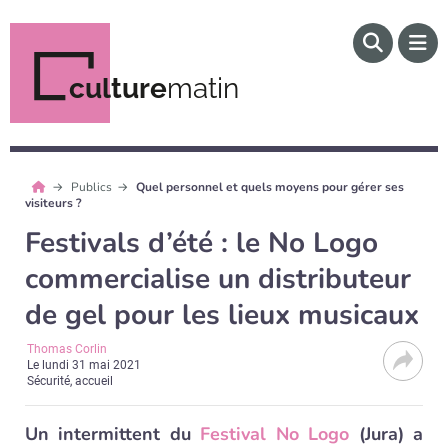
culture
matin
Publics
Quel personnel et quels moyens pour gérer ses
visiteurs ?
Festivals d’été : le No Logo
commercialise un distributeur
de gel pour les lieux musicaux
Thomas Corlin
Le
lundi 31 mai 2021
Sécurité, accueil
Un intermittent du
Festival No Logo
(Jura) a