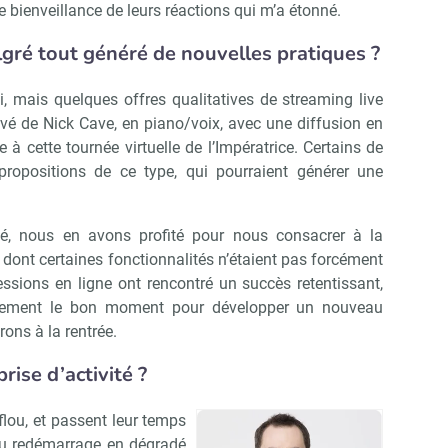
 bienveillance de leurs réactions qui m’a étonné.
lgré tout généré de nouvelles pratiques ?
oi, mais quelques offres qualitatives de streaming live
ivé de Nick Cave, en piano/voix, avec une diffusion en
 à cette tournée virtuelle de l’Impératrice. Certains de
 propositions de ce type, qui pourraient générer une
té, nous en avons profité pour nous consacrer à la
 dont certaines fonctionnalités n’étaient pas forcément
essions en ligne ont rencontré un succès retentissant,
également le bon moment pour développer un nouveau
rons à la rentrée.
ise d’activité ?
flou, et passent leur temps
 au redémarrage en dégradé