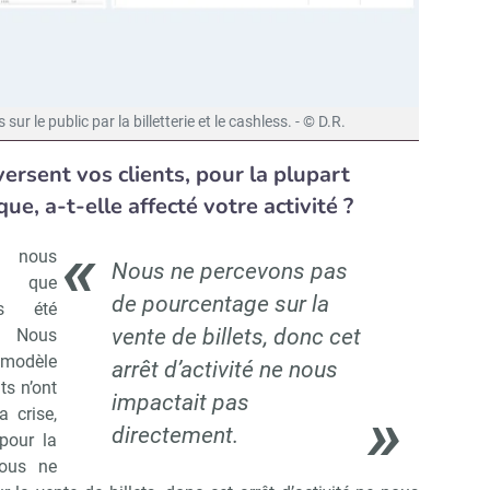
sur le public par la billetterie et le cashless. - © D.R.
ersent vos clients, pour la plupart
e, a-t-elle affecté votre activité ?
, nous
Nous ne percevons pas
n que
de pourcentage sur la
s été
vente de billets, donc cet
 Nous
odèle
arrêt d’activité ne nous
s n’ont
impactait pas
 crise,
directement.
 pour la
Nous ne