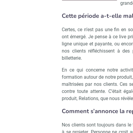
grande
Cette période a-t-elle ma
Certes, ce n’est pas une fin en s
ont émergé. Je pense à ce live pr
ligne unique et payante, ou encore
nos clients réfléchissent à des
billetterie.
En ce qui concerne notre activi
formation autour de notre produit,
maîtrisées par nos clients. Ces s
contre toute attente. C’était 
produit, Relations, que nous révèle
Comment s’annonce la repr
Nos clients sont toujours dans le 
à se projeter. Personne ne croit