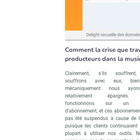
Delight recueille des données 
Comment la crise que trav
producteurs dans la musiqu
Clairement, s’ils souffrent
souffrons avec eux, bie
mécaniquement nous ayon
relativement épargnés.
fonctionnons sur un m
d’abonnement, et ces abonnement
pas été suspendus à cause de la
puisque les clients continuaient
plupart à utiliser nos outils. 