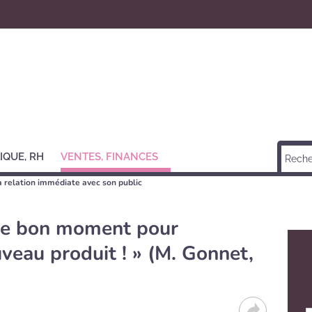
IQUE, RH
VENTES, FINANCES
la relation immédiate avec son public
 Le bon moment pour
veau produit ! » (M. Gonnet,