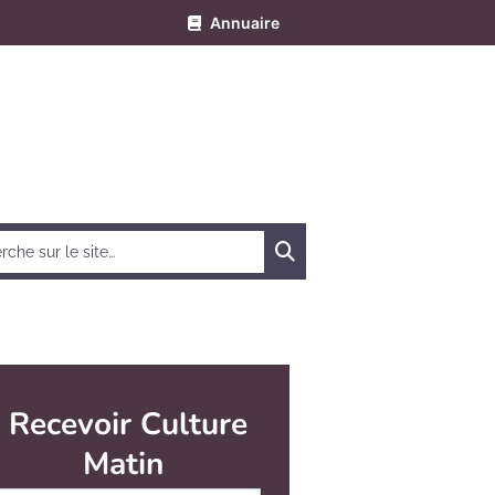
Annuaire
Chercher
Recevoir Culture
Matin
Abonnez-vous à notre newsletter