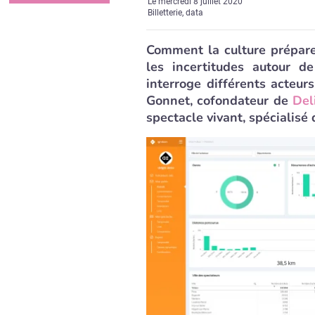
Le
mercredi 8 juillet 2020
Billetterie, data
Comment la culture prépare
les incertitudes autour d
interroge différents acteurs
Gonnet, cofondateur de
Del
spectacle vivant, spécialisé 