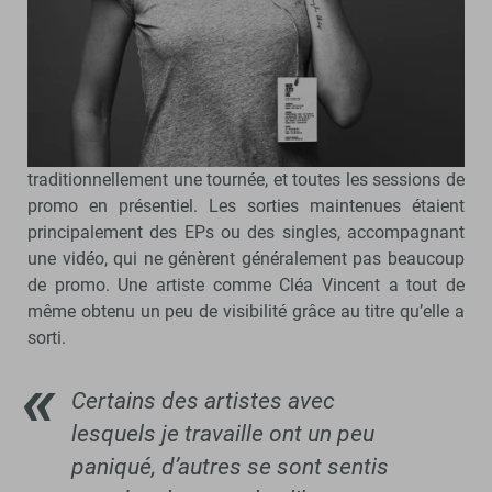
Comment votre activité a-t-elle été
affectée par le confinement ?
La suspension des concerts a nécessairement
interrompu la promotion d’albums qui soutiennent
traditionnellement une tournée, et toutes les sessions de
promo en présentiel. Les sorties maintenues étaient
principalement des EPs ou des singles, accompagnant
une vidéo, qui ne génèrent généralement pas beaucoup
de promo. Une artiste comme Cléa Vincent a tout de
même obtenu un peu de visibilité grâce au titre qu’elle a
sorti.
Certains des artistes avec
lesquels je travaille ont un peu
paniqué, d’autres se sont sentis