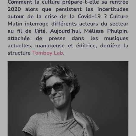
Comment la culture prépare-t-elle sa rentrée
2020 alors que persistent les incertitudes
autour de la crise de la Covid-19 ? Culture
Matin interroge différents acteurs du secteur
au fil de l’été. Aujourd’hui, Mélissa Phulpin,
attachée de presse dans les musiques
actuelles, manageuse et éditrice, derrière la
structure
Tomboy Lab
.
Melissa Phulpin (© Etienne Daho) - © Etienne Daho