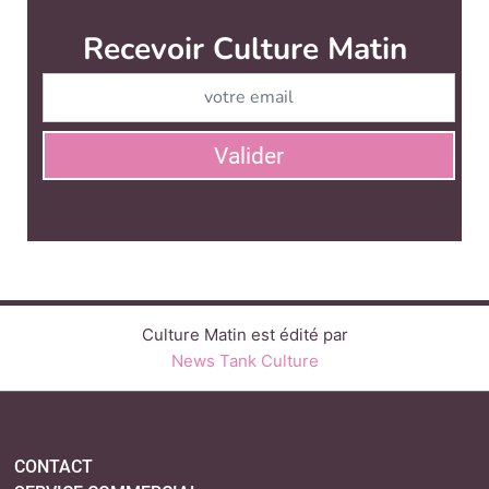
Recevoir Culture Matin
Abonnez
Valider
Culture Matin est édité par
News Tank Culture
CONTACT