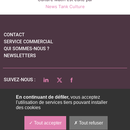
News Tank Culture
CONTACT
SERVICE COMMERCIAL
QUI SOMMES-NOUS ?
NEWSLETTERS
LINKEDIN
TWITTER
FACEBOOK
SUIVEZ-NOUS :
En continuant de défiler,
vous acceptez
l'utilisation de services tiers pouvant installer
PLAN DU SITE
des cookies
MENTIONS LÉGALES
POLITIQUE DE CONFIDENTIALITÉ
Tout accepter
Tout refuser
COOKIES