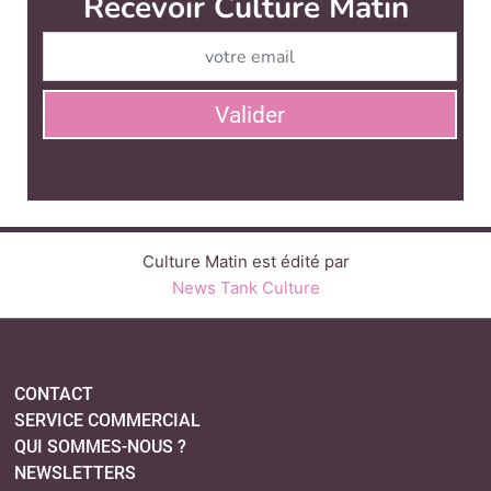
Recevoir Culture Matin
Abonnez
Valider
Culture Matin est édité par
News Tank Culture
CONTACT
SERVICE COMMERCIAL
QUI SOMMES-NOUS ?
NEWSLETTERS