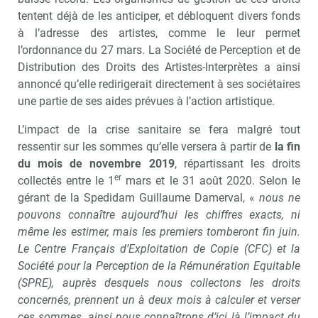
tentent déjà de les anticiper, et débloquent divers fonds
à l’adresse des artistes, comme le leur permet
l’ordonnance du 27 mars. La Société de Perception et de
Distribution des Droits des Artistes-Interprètes a ainsi
annoncé qu’elle redirigerait directement à ses sociétaires
une partie de ses aides prévues à l’action artistique.
L’impact de la crise sanitaire se fera malgré tout
ressentir sur les sommes qu’elle versera à partir de
la fin
du mois de novembre 2019
, répartissant les droits
er
collectés entre le 1
mars et le 31 août 2020. Selon le
gérant de la Spedidam Guillaume Damerval, «
nous ne
pouvons connaître aujourd’hui les chiffres exacts, ni
même les estimer, mais les premiers tomberont fin juin.
Le Centre Français d’Exploitation de Copie (CFC) et la
Société pour la Perception de la Rémunération Equitable
(SPRE), auprès desquels nous collectons les droits
concernés, prennent un à deux mois à calculer et verser
ces sommes, ainsi nous connaîtrons d’ici là l’impact du