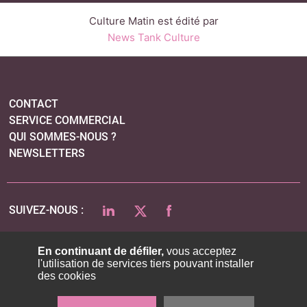
Culture Matin est édité par
News Tank Culture
CONTACT
SERVICE COMMERCIAL
QUI SOMMES-NOUS ?
NEWSLETTERS
LINKEDIN
TWITTER
FACEBOOK
SUIVEZ-NOUS :
En continuant de défiler,
vous acceptez
l'utilisation de services tiers pouvant installer
PLAN DU SITE
des cookies
MENTIONS LÉGALES
POLITIQUE DE CONFIDENTIALITÉ