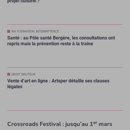
projet culturel ?
RH, FORMATION, INTERMITTENCE
Santé : au Pôle santé Bergère, les consultations ont
repris mais la prévention reste à la traîne
DROIT D’AUTEUR
Vente d’art en ligne : Artsper détaille ses clauses
légales
er
Crossroads Festival : jusqu’au 1
mars