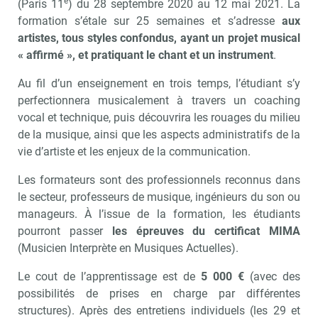
e
(Paris 11
) du 28 septembre 2020 au 12 mai 2021. La
formation s’étale sur 25 semaines et s’adresse
aux
artistes, tous styles confondus, ayant un projet musical
« affirmé », et pratiquant le chant et un instrument
.
Au fil d’un enseignement en trois temps, l’étudiant s’y
perfectionnera musicalement à travers un coaching
vocal et technique, puis découvrira les rouages du milieu
de la musique, ainsi que les aspects administratifs de la
vie d’artiste et les enjeux de la communication.
Les formateurs sont des professionnels reconnus dans
le secteur, professeurs de musique, ingénieurs du son ou
manageurs. À l’issue de la formation, les étudiants
pourront passer
les épreuves du certificat MIMA
(Musicien Interprète en Musiques Actuelles).
Le cout de l’apprentissage est de
5 000 €
(avec des
possibilités de prises en charge par différentes
structures). Après des entretiens individuels (les 29 et