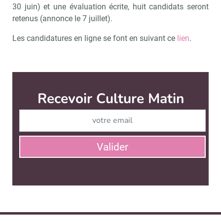
30 juin) et une évaluation écrite, huit candidats seront
retenus (annonce le 7 juillet).
Les candidatures en ligne se font en suivant ce
lien
.
Recevoir Culture Matin
Abonnez
Valider