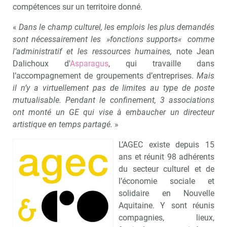
compétences sur un territoire donné.
«
Dans le champ culturel, l
es emplois les plus demandés
sont nécessairement les »fonctions supports« comme
l’administratif et les ressources humaines,
note Jean
Dalichoux d'
Asparagus
, qui travaille dans
l’accompagnement de groupements d’entreprises.
Mais
il n’y a virtuellement pas de limites au type de poste
mutualisable. Pendant le confinement, 3 associations
ont monté un GE qui vise à embaucher un directeur
artistique en temps partagé.
»
L’AGEC existe depuis 15
ans et réunit 98 adhérents
du secteur culturel et de
l’économie sociale et
solidaire en Nouvelle
Aquitaine. Y sont réunis
compagnies, lieux,