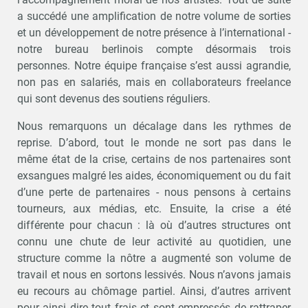
a succédé une amplification de notre volume de sorties
et un développement de notre présence à l’international -
notre bureau berlinois compte désormais trois
personnes. Notre équipe française s’est aussi agrandie,
non pas en salariés, mais en collaborateurs freelance
qui sont devenus des soutiens réguliers.
Nous remarquons un décalage dans les rythmes de
reprise. D’abord, tout le monde ne sort pas dans le
même état de la crise, certains de nos partenaires sont
exsangues malgré les aides, économiquement ou du fait
d’une perte de partenaires - nous pensons à certains
tourneurs, aux médias, etc. Ensuite, la crise a été
différente pour chacun : là où d’autres structures ont
connu une chute de leur activité au quotidien, une
structure comme la nôtre a augmenté son volume de
travail et nous en sortons lessivés. Nous n’avons jamais
eu recours au chômage partiel. Ainsi, d’autres arrivent
pour ainsi dire tout frais et sont empressés de rattraper