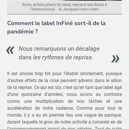
Rone, artiste phare du label, reprend ses dates à
l’international. - © Jacques-Henri Heim
Comment le label InFiné sort-il de la
pandémie ?
Nous remarquons un décalage
dans les rythmes de reprise.
Il est encore trop tôt pour l’établir strictement, puisque
d’autres effets de la crise peuvent advenir dans le sillon
de la reprise. Ce qui est sûr, c’est qu’en tant que label âgé
d’une quinzaine d’années, nous avons au contraire
connu une multiplication de nos tâches et une
accélération de notre cadence. Comme pour tout le
monde, il y a eu en premier lieu une vague de panique,
durant laquelle le gros de notre activité a consisté en de
l’accompagnement moral de nos artistes. Tout de suite