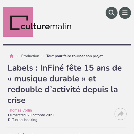
culture
matin
Production
Tout pour faire tourner son projet
Labels : InFiné fête 15 ans de
« musique durable » et
redouble d’activité depuis la
crise
Thomas Corlin
Le
mercredi 20 octobre 2021
Diffusion, booking