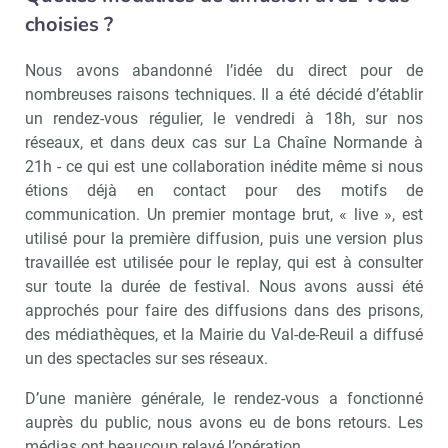
choisies ?
Valider
Nous avons abandonné l’idée du direct pour de
nombreuses raisons techniques. Il a été décidé d’établir
un rendez-vous régulier, le vendredi à 18h, sur nos
Non merci, je reçois déjà
Je déciderai plus
réseaux, et dans deux cas sur La Chaîne Normande à
!
tard
21h - ce qui est une collaboration inédite même si nous
étions déjà en contact pour des motifs de
communication. Un premier montage brut, « live », est
utilisé pour la première diffusion, puis une version plus
travaillée est utilisée pour le replay, qui est à consulter
sur toute la durée de festival. Nous avons aussi été
approchés pour faire des diffusions dans des prisons,
des médiathèques, et la Mairie du Val-de-Reuil a diffusé
un des spectacles sur ses réseaux.
D’une manière générale, le rendez-vous a fonctionné
auprès du public, nous avons eu de bons retours. Les
médias ont beaucoup relayé l’opération.