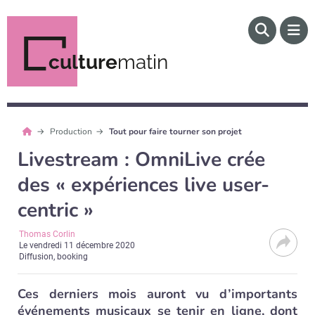
culture
matin
Production
Tout pour faire tourner son projet
Livestream : OmniLive crée
des « expériences live user-
centric »
Thomas Corlin
Le
vendredi 11 décembre 2020
Diffusion, booking
Ces derniers mois auront vu d’importants
événements musicaux se tenir en ligne, dont