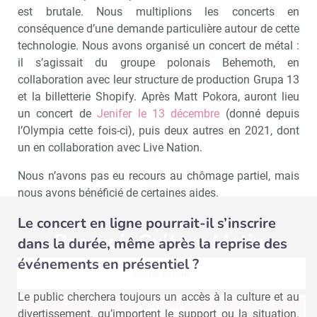
est brutale. Nous multiplions les concerts en
conséquence d’une demande particulière autour de cette
technologie. Nous avons organisé un concert de métal :
il s’agissait du groupe polonais Behemoth, en
collaboration avec leur structure de production Grupa 13
et la billetterie Shopify. Après Matt Pokora, auront lieu
un concert de
Jenifer le 13 décembre
(donné depuis
l’Olympia cette fois-ci), puis deux autres en 2021, dont
un en collaboration avec Live Nation.
Nous n’avons pas eu recours au chômage partiel, mais
nous avons bénéficié de certaines aides.
Le concert en ligne pourrait-il s’inscrire
Recevoir Culture Matin
Abonnez
dans la durée, même après la reprise des
événements en présentiel ?
Le public cherchera toujours un accès à la culture et au
Valider
divertissement, qu’importent le support ou la situation.