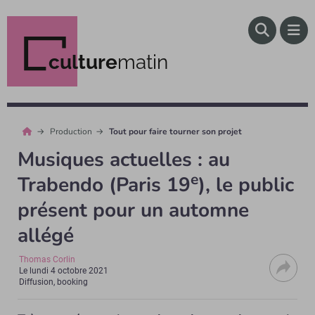
culture
matin
Production
Tout pour faire tourner son projet
Musiques actuelles : au
e
Trabendo (Paris 19
), le public
présent pour un automne
allégé
Thomas Corlin
Le
lundi 4 octobre 2021
Diffusion, booking