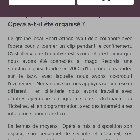
défendons.
Avec quels partenaires
Metal Up the
Opera
a-t-il été organisé ?
Le groupe local Heart Attack avait déjà collaboré avec
l’opéra pour y tourner un clip pendant le confinement.
C’est d’eux que l’initiative est venue et c’est ainsi que
nous avons été connectés à Imago Records, une
structure niçoise fondée en 2005, d’habitude plus portée
sur le jazz, avec laquelle nous avons co-produit
l’événement. Nous nous sommes appuyés sur un réseau
différent : en billetterie, nous avons travaillé avec
d’autres opérateurs en ligne tels que Ticketmaster ou
Ticketnet, et, en programmation, avec des intermédiaires
inhabituels pour notre lieu.
En termes de moyens, l’Opéra a mis à disposition son
espace, son personnel de sécurité et d’accueil, ses