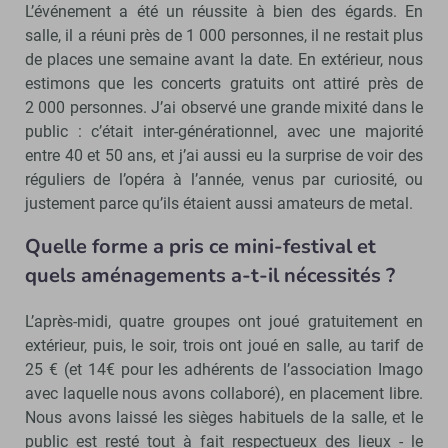
L’événement a été un réussite à bien des égards. En
salle, il a réuni près de 1 000 personnes, il ne restait plus
de places une semaine avant la date. En extérieur, nous
estimons que les concerts gratuits ont attiré près de
2 000 personnes. J’ai observé une grande mixité dans le
public : c’était inter-générationnel, avec une majorité
entre 40 et 50 ans, et j’ai aussi eu la surprise de voir des
réguliers de l’opéra à l’année, venus par curiosité, ou
justement parce qu’ils étaient aussi amateurs de metal.
Quelle forme a pris ce mini-festival et
quels aménagements a-t-il nécessités ?
L’après-midi, quatre groupes ont joué gratuitement en
extérieur, puis, le soir, trois ont joué en salle, au tarif de
25 € (et 14€ pour les adhérents de l’association Imago
avec laquelle nous avons collaboré), en placement libre.
Nous avons laissé les sièges habituels de la salle, et le
public est resté tout à fait respectueux des lieux - le