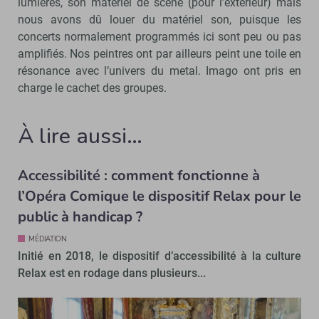
lumières, son matériel de scène (pour l’extérieur) mais
nous avons dû louer du matériel son, puisque les
concerts normalement programmés ici sont peu ou pas
amplifiés. Nos peintres ont par ailleurs peint une toile en
résonance avec l’univers du metal. Imago ont pris en
charge le cachet des groupes.
À lire aussi…
Accessibilité : comment fonctionne à
l’Opéra Comique le dispositif Relax pour le
public à handicap ?
MÉDIATION
Initié en 2018, le dispositif d’accessibilité à la culture
Relax est en rodage dans plusieurs...