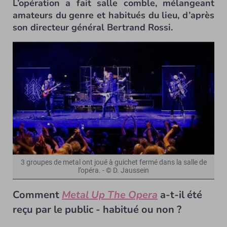
L’opération a fait salle comble, mélangeant
amateurs du genre et habitués du lieu, d’après
son directeur général Bertrand Rossi.
3 groupes de metal ont joué à guichet fermé dans la salle de
l’opéra. - © D. Jaussein
Comment
Metal Up The Opera
a-t-il été
reçu par le public - habitué ou non ?