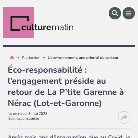
culture
matin
Production
L’environnement, une priorité du secteur
Éco-responsabilité :
l’engagement préside au
retour de La P’tite Garenne à
Nérac (Lot-et-Garonne)
Le
mercredi 3 mai 2023
Éco-responsabilité
Après trois ans d’interruption due au Covid, le