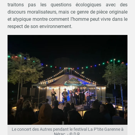
traitons pas les questions écologiques avec des
discours moralisateurs, mais ce genre de pièce originale
et atypique montre comment l’homme peut vivre dans le
respect de son environnement.
Le concert des Autres pendant le festival La P’tite Garenne à
Nérac. - © D.R.