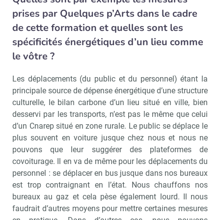
prises par Quelques p’Arts dans le cadre
de cette formation et quelles sont les
spécificités énergétiques d’un lieu comme
le vôtre ?
Les déplacements (du public et du personnel) étant la
principale source de dépense énergétique d’une structure
culturelle, le bilan carbone d’un lieu situé en ville, bien
desservi par les transports, n’est pas le même que celui
Recevoir Culture Matin
Abonnez
d’un Cnarep situé en zone rurale. Le public se déplace le
plus souvent en voiture jusque chez nous et nous ne
pouvons que leur suggérer des plateformes de
covoiturage. Il en va de même pour les déplacements du
Valider
personnel : se déplacer en bus jusque dans nos bureaux
est trop contraignant en l’état. Nous chauffons nos
bureaux au gaz et cela pèse également lourd. Il nous
faudrait d’autres moyens pour mettre certaines mesures
Non merci, je reçois déjà
Je déciderai plus