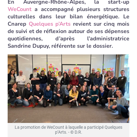
En Auvergne-Rhône-Alpes, la start-up
WeCount
a accompagné plusieurs structures
culturelles dans leur bilan énergétique. Le
Cnarep
Quelques p’Arts
revient sur cinq mois
de suivi et de réflexion autour de ses dépenses
quotidiennes, d’après l’administratrice
Sandrine Dupuy, référente sur le dossier.
La promotion de WeCount à laquelle a participé Quelques
p’Arts. - © D.R.