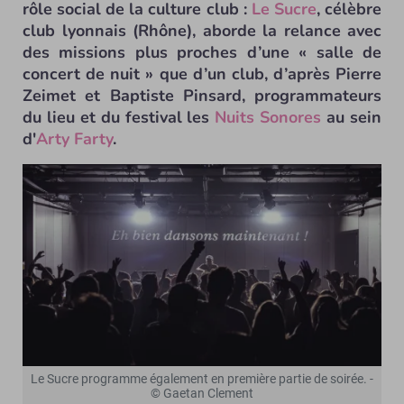
rôle social de la culture club :
Le Sucre
, célèbre
club lyonnais (Rhône), aborde la relance avec
des missions plus proches d’une « salle de
concert de nuit » que d’un club, d’après Pierre
Zeimet et Baptiste Pinsard, programmateurs
du lieu et du festival les
Nuits Sonores
au sein
d'
Arty Farty
.
Le Sucre programme également en première partie de soirée. -
© Gaetan Clement